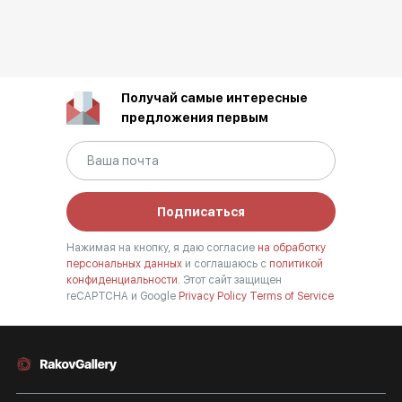
Получай самые интересные
предложения первым
Подписаться
Нажимая на кнопку, я даю согласие
на обработку
персональных данных
и соглашаюсь с
политикой
конфиденциальности.
Этот сайт защищен
reCAPTCHA и Google
Privacy Policy
Terms of Service