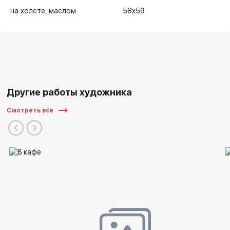
на холсте
маслом
58x59
Другие работы художника
Смотреть все