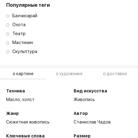
Популярные теги
Бахчисарай
Охота
Театр
Мастихин
Скульптура
о картине
о художнике
о доставке
Техника
Вид искусства
Масло,
холст
Живопись
Жанр
Автор
Сюжетная живопись
Станислав Чадов
Ключевые слова
Размер