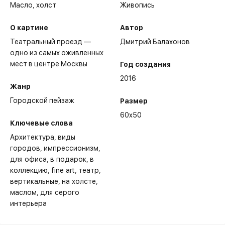
Масло,
холст
Живопись
О картине
Автор
Театральный проезд —
Дмитрий Балахонов
одно из самых оживленных
мест в центре Москвы
Год создания
2016
Жанр
Городской пейзаж
Размер
60x50
Ключевые слова
Архитектура
виды
городов
импрессионизм
для офиса
в подарок
в
коллекцию
fine art
театр
вертикальные
на холсте
маслом
для серого
интерьера