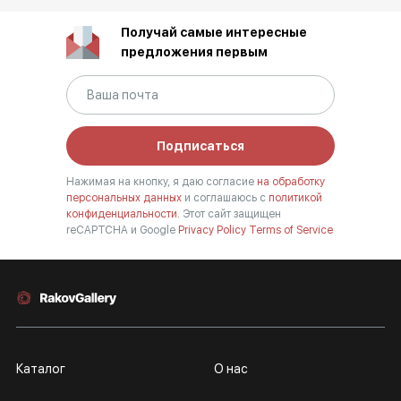
Получай самые интересные
предложения первым
Подписаться
Нажимая на кнопку, я даю согласие
на обработку
персональных данных
и соглашаюсь с
политикой
конфиденциальности.
Этот сайт защищен
reCAPTCHA и Google
Privacy Policy
Terms of Service
Каталог
О нас