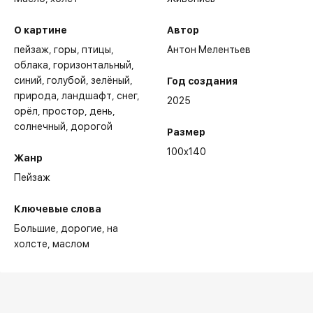
О картине
Автор
пейзаж, горы, птицы,
Антон Мелентьев
облака, горизонтальный,
синий, голубой, зелёный,
Год создания
природа, ландшафт, снег,
2025
орёл, простор, день,
солнечный, дорогой
Размер
100x140
Жанр
Пейзаж
Ключевые слова
Большие
дорогие
на
холсте
маслом