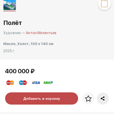
Другие проекты
Rakov
Rakov
special
baget
Полёт
Художник —
Антон Мелентьев
Масло, Холст, 100 x 140 см
2025 г.
400 000 ₽
Цена за багет
Добавить в корзину
art. NA003.1.099