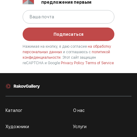
предложения первым
Подписаться
Нажимая на кнопку, я даю согласие
на обработку
персональных данных
и соглашаюсь с
политикой
конфиденциальности.
Этот сайт защищен
reCAPTCHA и Google
Privacy Policy
Terms of Service
Каталог
О нас
Художники
Услуги