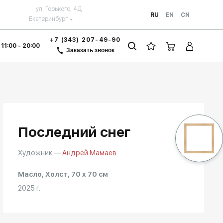
ул. Горького, 4Д
RU
EN
CN
Екатеринбург
+7 (343) 207-49-90
 11:00 - 20:00
Заказать звонок
Последний снег
Художник —
Андрей Мамаев
Масло, Холст, 70 x 70 см
2025 г.