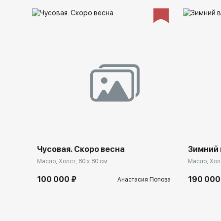
Чусовая. Скоро весна
Зимний
Масло, Холст, 80 x 80 см
Масло, Холс
100 000 ₽
190 000
Анастасия Попова