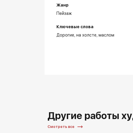
Жанр
Пейзаж
Ключевые слова
Дорогие
на холсте
маслом
Другие работы х
Смотреть все