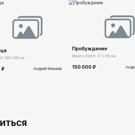
Пробуждение
ица
Масло, Холст, 27 x 55 см
т, 50 x 100 см
150 000 ₽
Андр
 ₽
Андрей Мамаев
иться