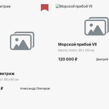
Морской прибой VII
Масло, Холст, 60 x 120 см
120 000 ₽
Дмитрий
 витраж
т, 85 x 90 см
 ₽
Александр Олигеров