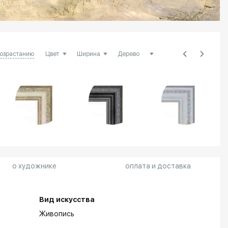
возрастанию
о художнике
оплата и доставка
Вид искусства
Живопись