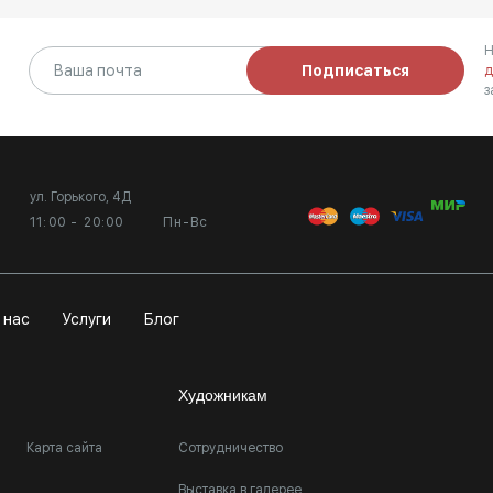
Н
Подписаться
д
з
ул. Горького, 4Д
11:00 - 20:00
Пн-Вс
 нас
Услуги
Блог
Художникам
Карта сайта
Сотрудничество
Выставка в галерее