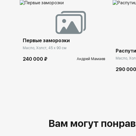
Первые заморозки
Масло, Холст, 45 x 90 см
Распут
Масло, Холс
240 000 ₽
Андрей Мамаев
290 000
Вам могут понрав