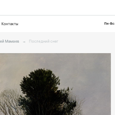
Контакты
Пн-Вс:
ей Мамаев
→
Последний снег