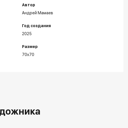
Автор
Андрей Мамаев
Год создания
2025
Размер
70x70
удожника