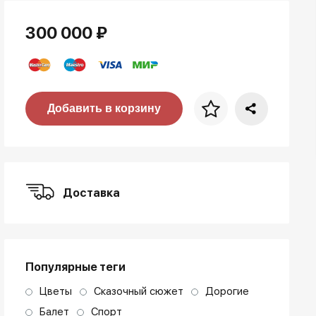
300 000 ₽
Цена за багет
Добавить в корзину
art. NA003.1.099
Доставка
Популярные теги
Цветы
Сказочный сюжет
Дорогие
Балет
Спорт