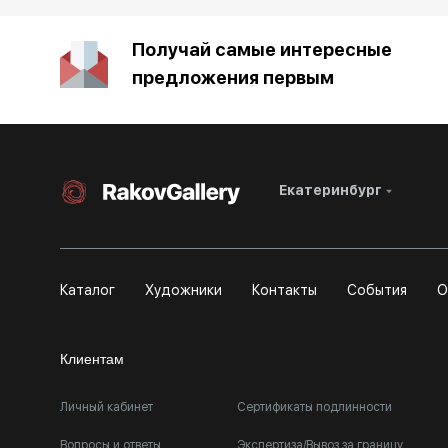
Получай самые интересные
предложения первым
Екатеринбург
Каталог
Художники
Контакты
События
О
Клиентам
Личный кабинет
Сертификаты подлинности
Вопросы и ответы
Экспертиза/Вывоз за границу