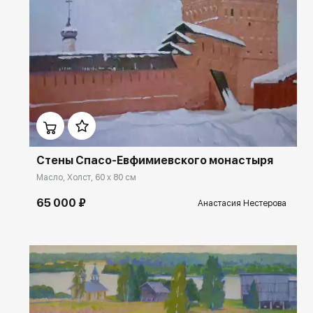
Домен:
ekb.rakovgallery.ru
Стены Спасо-Евфимиевского монастыря
Масло, Холст, 60 x 80 см
65 000 ₽
Анастасия Нестерова