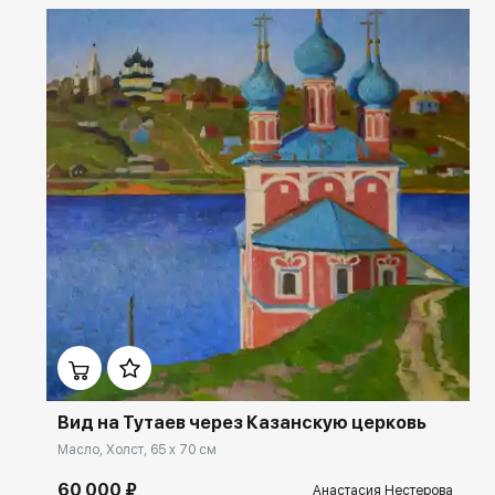
Домен:
ekb.rakovgallery.ru
Вид на Тутаев через Казанскую церковь
Масло, Холст, 65 x 70 см
60 000 ₽
Анастасия Нестерова