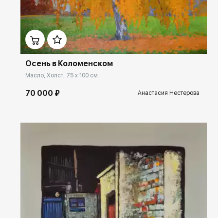
Домен:
ekb.rakovgallery.ru
Осень в Коломенском
Масло, Холст, 75 x 100 см
70 000 ₽
Анастасия Нестерова