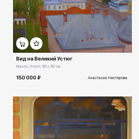
Домен:
ekb.rakovgallery.ru
Вид на Великий Устюг
Масло, Холст, 90 x 95 см
150 000 ₽
Анастасия Нестерова