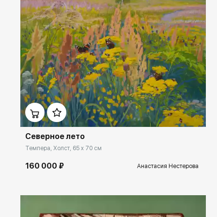
Домен:
ekb.rakovgallery.ru
Северное лето
Темпера, Холст, 65 x 70 см
160 000 ₽
Анастасия Нестерова