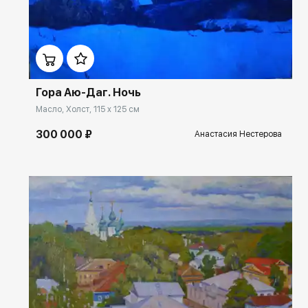
Домен:
ekb.rakovgallery.ru
Гора Аю-Даг. Ночь
Масло, Холст, 115 x 125 см
300 000 ₽
Анастасия Нестерова