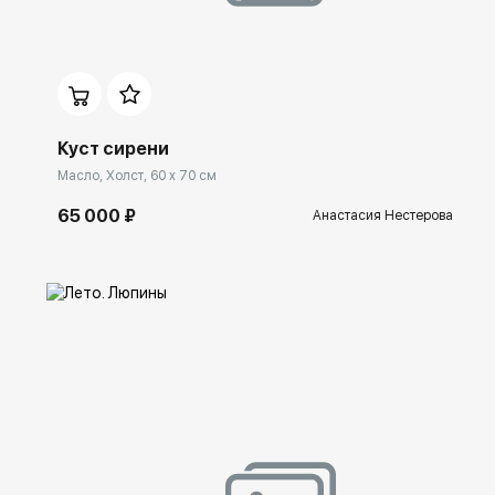
Домен:
ekb.rakovgallery.ru
Куст сирени
Масло, Холст, 60 x 70 см
65 000 ₽
Анастасия Нестерова