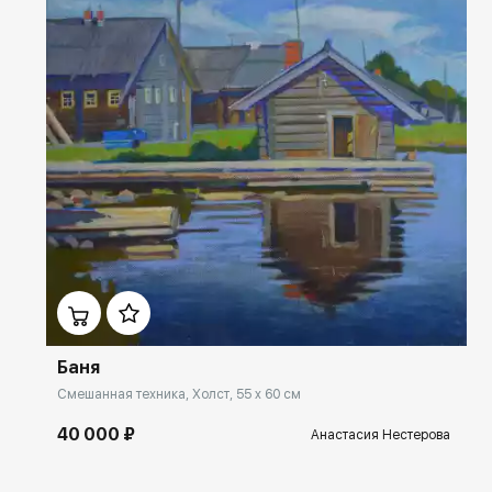
Домен:
ekb.rakovgallery.ru
Баня
Смешанная техника, Холст, 55 x 60 см
40 000 ₽
Анастасия Нестерова