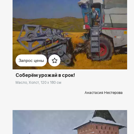
Домен:
ekb.rakovgallery.ru
Запрос цены
Соберём урожай в срок!
Масло, Холст, 120 x 180 см
Анастасия Нестерова