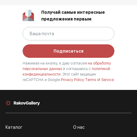
Получай самые интересные
предложения первым
Подписаться
Нажимая на кнопку, я даю согласие
на обработку
персональных данных
и соглашаюсь с
политикой
конфиденциальности.
Этот сайт защищен
reCAPTCHA и Google
Privacy Policy
Terms of Service
Каталог
О нас