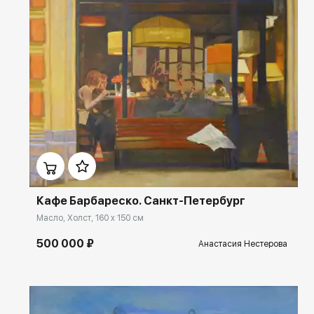
Домен:
ekb.rakovgallery.ru
Кафе Барбареско. Санкт-Петербург
Масло, Холст, 160 x 150 см
500 000 ₽
Анастасия Нестерова