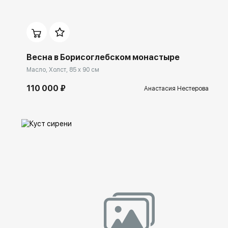
Домен:
ekb.rakovgallery.ru
Весна в Борисоглебском монастыре
Масло, Холст, 85 x 90 см
110 000 ₽
Анастасия Нестерова