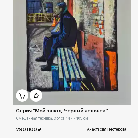
Домен:
ekb.rakovgallery.ru
Серия "Мой завод. Чёрный человек"
Смешанная техника, Холст, 147 x 105 см
290 000 ₽
Анастасия Нестерова