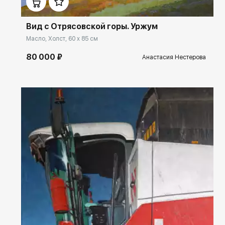
Вид с Отрясовской горы. Уржум
Масло, Холст, 60 x 85 см
80 000 ₽
Анастасия Нестерова