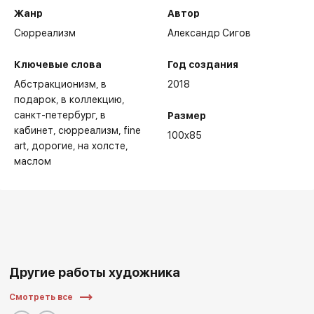
Жанр
Автор
Сюрреализм
Александр Сигов
Ключевые слова
Год создания
Абстракционизм
в
2018
подарок
в коллекцию
санкт-петербург
в
Размер
кабинет
сюрреализм
fine
100x85
art
дорогие
на холсте
маслом
Другие работы художника
Смотреть все