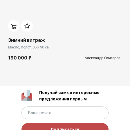
Зимний витраж
Масло, Холст, 85 x 90 см
190 000 ₽
Александр Олигеров
Получай самые интересные
предложения первым
Подписаться