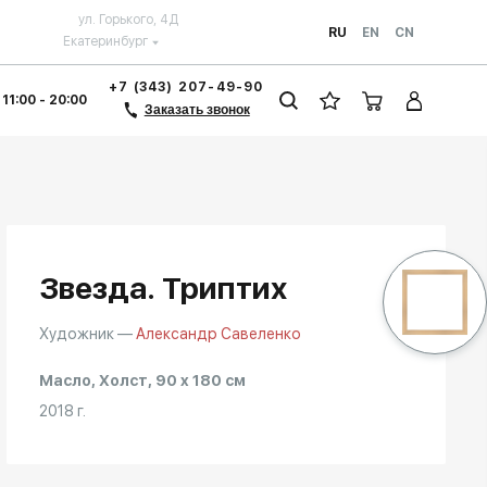
ул. Горького, 4Д
RU
EN
CN
Екатеринбург
+7 (343) 207-49-90
 11:00 - 20:00
Заказать звонок
Звезда. Триптих
Художник —
Александр Савеленко
Масло, Холст, 90 x 180 см
2018 г.