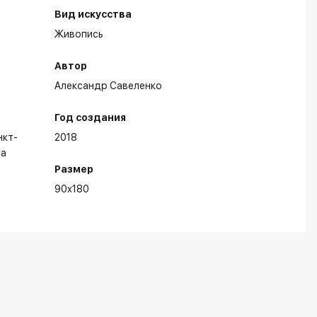
Вид искусства
Живопись
Автор
Александр Савеленко
Год создания
нкт-
2018
на
Размер
90x180