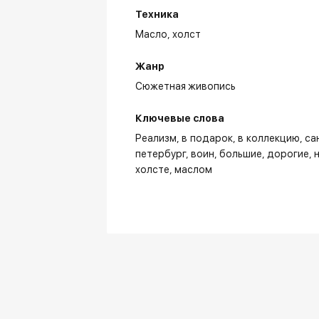
Техника
Масло,
холст
Жанр
Сюжетная живопись
Ключевые слова
Реализм
в подарок
в коллекцию
са
петербург
воин
большие
дорогие
холсте
маслом