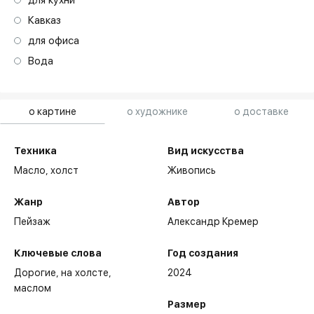
Кавказ
для офиса
Вода
о картине
о художнике
о доставке
Техника
Вид искусства
Масло,
холст
Живопись
Жанр
Автор
Пейзаж
Александр Кремер
Ключевые слова
Год создания
Дорогие
на холсте
2024
маслом
Размер