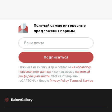
Получай самые интересные
предложения первым
Подписаться
Нажимая на кнопку, я даю согласие
на обработку
персональных данных
и соглашаюсь с
политикой
конфиденциальности.
Этот сайт защищен
reCAPTCHA и Google
Privacy Policy
Terms of Service