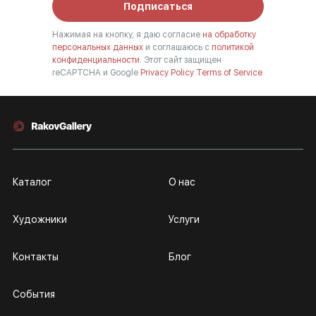
Подписаться
Нажимая на кнопку, я даю согласие
на обработку
персональных данных
и соглашаюсь с
политикой
конфиденциальности.
Этот сайт защищен
reCAPTCHA и Google
Privacy Policy
Terms of Service
Каталог
О нас
Художники
Услуги
Контакты
Блог
События