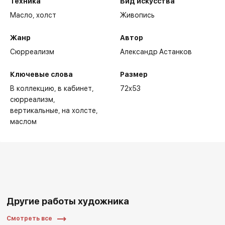
Техника
Вид искусства
Масло,
холст
Живопись
Жанр
Автор
Сюрреализм
Александр Астанков
Ключевые слова
Размер
В коллекцию
в кабинет
72x53
сюрреализм
вертикальные
на холсте
маслом
Другие работы художника
Смотреть все