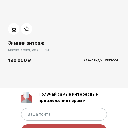
Зимний витраж
Масло, Холст, 85 x 90 см
190 000 ₽
Александр Олигеров
Получай самые интересные
предложения первым