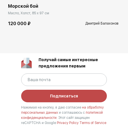
Морской бой
Масло, Холст, 85 x 97 см
120 000 ₽
Дмитрий Балахонов
Получай самые интересные
предложения первым
Подписаться
Нажимая на кнопку, я даю согласие
на обработку
персональных данных
и соглашаюсь с
политикой
конфиденциальности.
Этот сайт защищен
reCAPTCHA и Google
Privacy Policy
Terms of Service