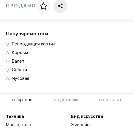
ПРОДАНО
Цена за багет
art. NA003.1.099
Популярные теги
Репродукции картин
Коровы
Балет
Собаки
Чусовая
о картине
о художнике
о доставке
Техника
Вид искусства
Масло,
холст
Живопись