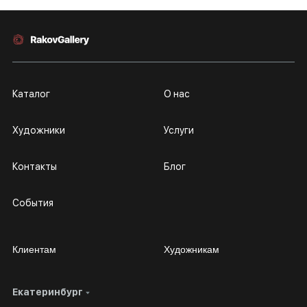
Каталог
О нас
Художники
Услуги
Контакты
Блог
События
Клиентам
Художникам
Екатеринбург
Сотрудничество
Личный кабинет