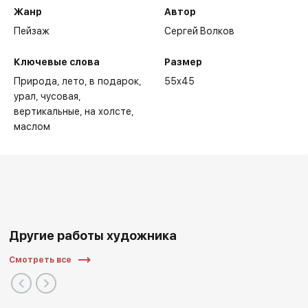
Жанр
Автор
Пейзаж
Сергей Волков
Ключевые слова
Размер
Природа
лето
в подарок
55x45
урал
чусовая
вертикальные
на холсте
маслом
Другие работы художника
Смотреть все