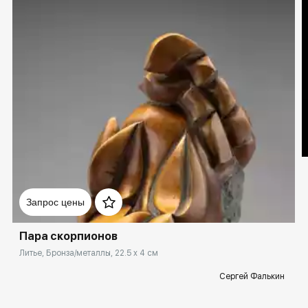
Запрос цены
Пара скорпионов
Литье, Бронза/металлы, 22.5 x 4 см
Сергей Фалькин