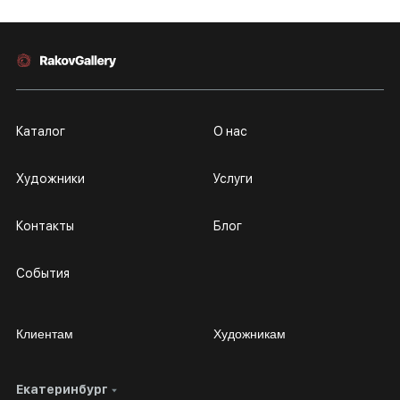
Каталог
О нас
Художники
Услуги
Контакты
Блог
События
Клиентам
Художникам
Екатеринбург
Сотрудничество
Личный кабинет