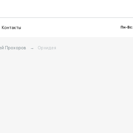
Контакты
Пн-Вс:
ей Прохоров
→
Орхидея