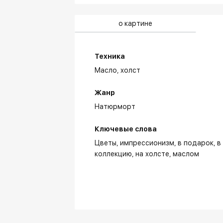
о картине
Техника
Масло,
холст
Жанр
Натюрморт
Ключевые слова
Цветы
импрессионизм
в подарок
в
коллекцию
на холсте
маслом