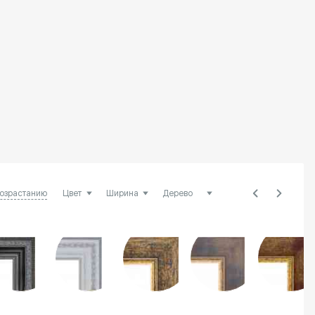
возрастанию