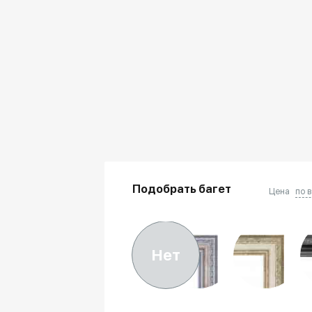
Подобрать багет
Цена
по 
Нет