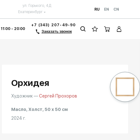
ул. Горького, 4Д
RU
EN
CN
Екатеринбург
+7 (343) 207-49-90
 11:00 - 20:00
Заказать звонок
Орхидея
Художник —
Сергей Прохоров
Масло, Холст, 50 x 50 см
2024 г.