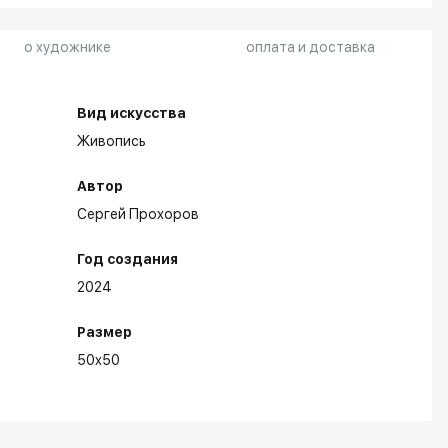
о художнике
оплата и доставка
Вид искусства
Живопись
Автор
Сергей Прохоров
Год создания
2024
Размер
50x50