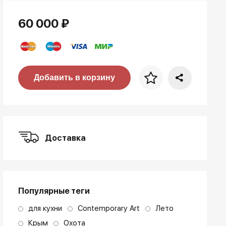
60 000 ₽
Цена за багет
Добавить в корзину
art. NA003.1.099
Доставка
Популярные теги
для кухни
Contemporary Art
Лето
Крым
Охота