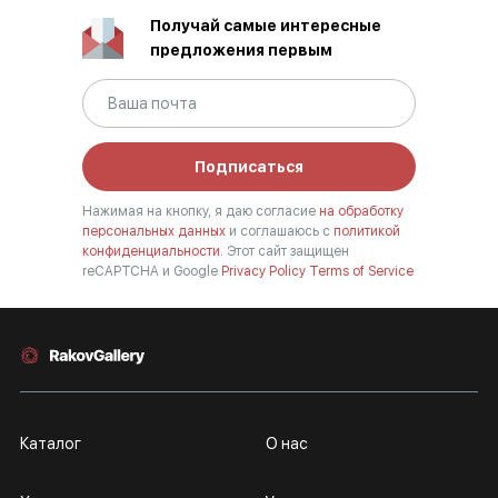
Получай самые интересные
предложения первым
Подписаться
Нажимая на кнопку, я даю согласие
на обработку
персональных данных
и соглашаюсь с
политикой
конфиденциальности.
Этот сайт защищен
reCAPTCHA и Google
Privacy Policy
Terms of Service
Каталог
О нас