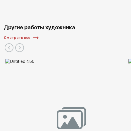
Другие работы художника
Смотреть все
Музей Бенуа (ГМЗ «Петергоф»),