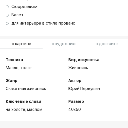
Сюрреализм
Балет
для интерьера в стиле прованс
о картине
о художнике
о доставке
Техника
Вид искусства
Масло,
холст
Живопись
Жанр
Автор
Сюжетная живопись
Юрий Первушин
Ключевые слова
Размер
на холсте
маслом
40x50