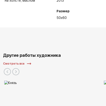
на холсте
маслом
2013
Размер
50x60
Другие работы художника
Смотреть все