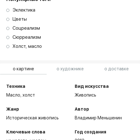
Эклектика
Цветы
Соцреализм
Сюрреализм
Холст, масло
о картине
о художнике
о доставке
Техника
Вид искусства
Масло,
холст
Живопись
Жанр
Автор
Историческая живопись
Владимир Меньшенин
Ключевые слова
Год создания