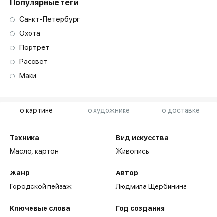
Популярные теги
Санкт-Петербург
Охота
Портрет
Рассвет
Маки
о картине
о художнике
о доставке
Техника
Вид искусства
Масло,
картон
Живопись
Жанр
Автор
Городской пейзаж
Людмила Щербинина
Ключевые слова
Год создания