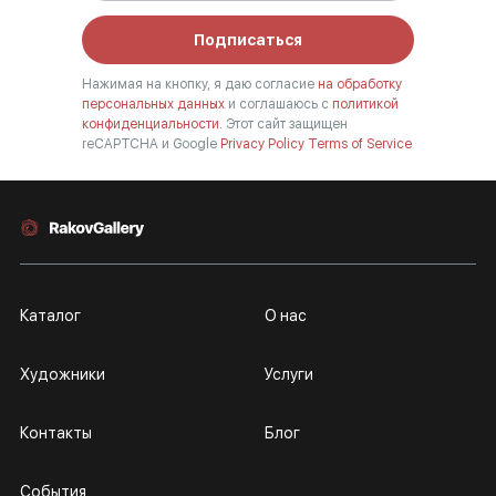
Подписаться
Нажимая на кнопку, я даю согласие
на обработку
персональных данных
и соглашаюсь с
политикой
конфиденциальности.
Этот сайт защищен
reCAPTCHA и Google
Privacy Policy
Terms of Service
Каталог
О нас
Художники
Услуги
Контакты
Блог
События