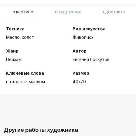
о картине
о художнике
о доставке
Техника
Вид искусства
Масло,
холст
Живопись
Жанр
Автор
Пейзаж
Евгений Лоскутов
Ключевые слова
Размер
на холсте
маслом
40x70
Другие работы художника