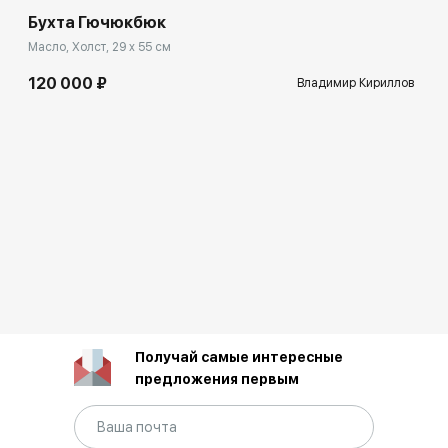
Бухта Гючюкбюк
Масло, Холст, 29 x 55 см
120 000 ₽
Владимир Кириллов
Получай самые интересные
предложения первым