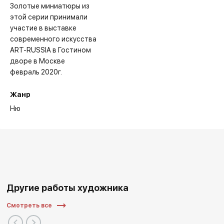
Золотые миниатюры из
этой серии принимали
участие в выставке
современного искусства
ART-RUSSIA в Гостином
дворе в Москве
февраль 2020г.
Жанр
Ню
Другие работы художника
Смотреть все