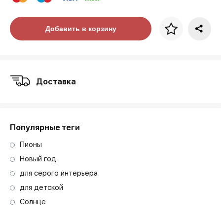
Цена за багет
Добавить в корзину
art. NA003.1.099
Доставка
Популярные теги
Пионы
Новый год
для серого интерьера
для детской
Солнце