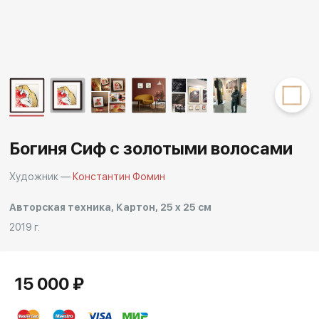
Другие проекты
Rakov
Rakov
special
baget
Богиня Сиф с золотыми волосами
Художник —
Константин Фомин
Авторская техника, Картон, 25 x 25 см
2019 г.
15 000 ₽