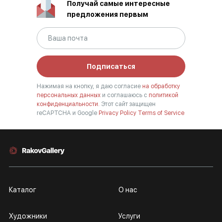
Получай самые интересные
предложения первым
Подписаться
Нажимая на кнопку, я даю согласие
на обработку
персональных данных
и соглашаюсь с
политикой
конфиденциальности.
Этот сайт защищен
reCAPTCHA и Google
Privacy Policy
Terms of Service
Каталог
О нас
Художники
Услуги