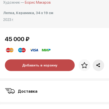
Художник —
Борис Макаров
Лепка, Керамика, 34 x 19 см
2023 г.
45 000 ₽
Цена за багет
Добавить в корзину
art. NA003.1.099
Доставка