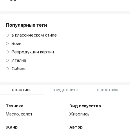
Популярные теги
в классическом стиле
Воин
Репродукции картин
Италия
Сибирь
о картине
о художнике
о доставке
Техника
Вид искусства
Масло,
холст
Живопись
Жанр
Автор