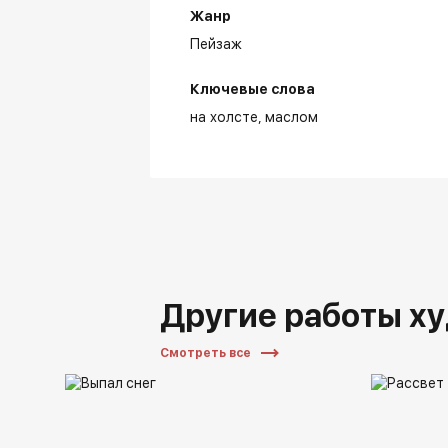
Жанр
Пейзаж
Ключевые слова
на холсте
маслом
Другие работы х
Смотреть все