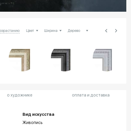
возрастанию
о художнике
оплата и доставка
Вид искусства
Живопись