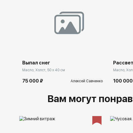
Выпал снег
Рассве
Масло, Холст, 50 x 40 см
Масло, Холс
75 000 ₽
100 000
Алексей Савченко
Вам могут понрав