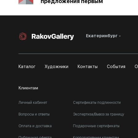
предложения первым
Екатеринбург
Каталог
Художники
Контакты
События
О
Клиентам
Личный кабинет
Сертификаты подлинности
Вопросы и ответы
Экспертиза/Вывоз за границу
Оплата и доставка
Подарочные сертификаты
Публичная оферта
Корпоративным клиентам