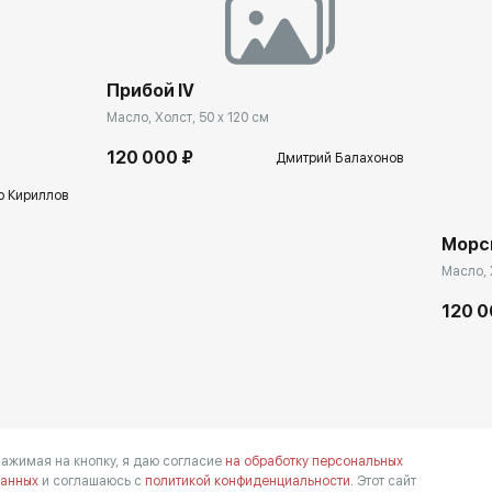
Прибой IV
Масло, Холст, 50 x 120 см
120 000 ₽
Дмитрий Балахонов
 Кириллов
Морс
Масло, 
120 0
ажимая на кнопку, я даю согласие
на обработку персональных
анных
и соглашаюсь с
политикой конфиденциальности.
Этот сайт