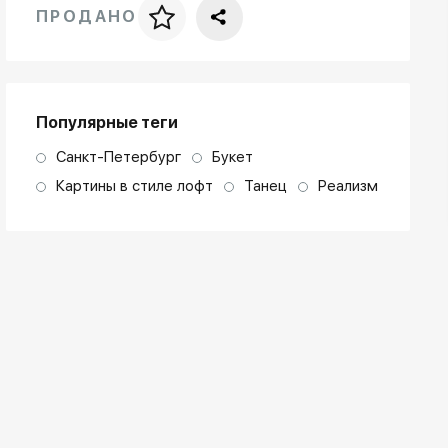
ПРОДАНО
Цена за багет
art. NA003.1.099
Популярные теги
Санкт-Петербург
Букет
Картины в стиле лофт
Танец
Реализм