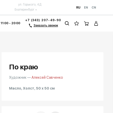
ул. Горького, 4Д
RU
EN
CN
Екатеринбург
+7 (343) 207-49-90
 11:00 - 20:00
Заказать звонок
По краю
Художник —
Алексей Савченко
Масло, Холст, 50 x 50 см