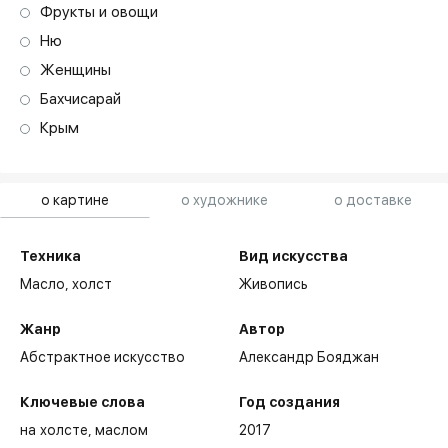
Фрукты и овощи
Ню
Женщины
Бахчисарай
Крым
о картине
о художнике
о доставке
Техника
Вид искусства
Масло,
холст
Живопись
Жанр
Автор
Абстрактное искусство
Александр Бояджан
Ключевые слова
Год создания
на холсте
маслом
2017